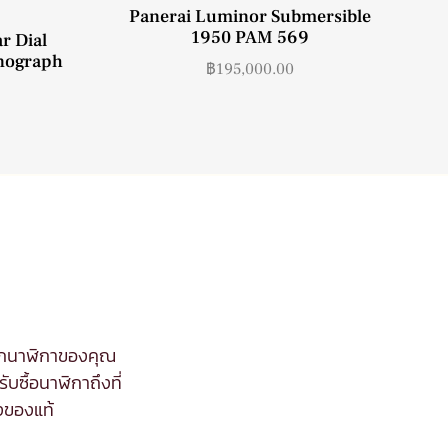
Panerai Luminor Submersible
1950 PAM 569
r Dial
nograph
฿
195,000.00
จากนาฬิกาของคุณ
ับซื้อนาฬิกาถึงที่
งของแท้