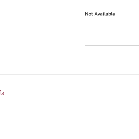
Not Available
งไง