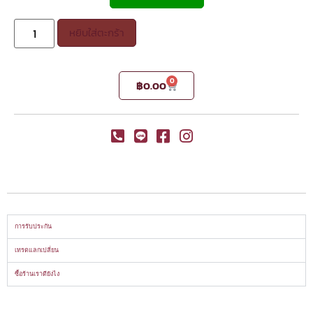
หยิบใส่ตะกร้า
0
฿
0.00
การรับประกัน
เทรดแลกเปลี่ยน
ซื้อร้านเราดียังไง