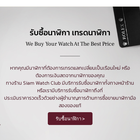
รับซื้อนาฬิกา เทรดนาฬิกา
We Buy Your Watch At The Best Price
หากคุณมีนาฬิกาที่ต้องการเทรดแลกเปลี่ยนเป็นเรือนใหม่ หรือ
ต้องการเงินสดจากนาฬิกาของคุณ
ทางร้าน Siam Watch Club มีบริการ
รับซื้อนาฬิกา
ทั้งทางหน้าร้าน
หรือเรามีบริการรับซื้อนาฬิกาถึงที่
ประเมินราคารวดเร็วด้วยช่างผู้ชำนาญการด้านการซื้อขายนาฬิกามือ
สองของแท้
รับซื้อนาฬิกา >