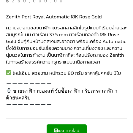
฿
260,000.00
Zenith Port Royal Automatic 18K Rose Gold
ความงดงามของนาฬิกาเดรสคลาสสิกในรูปแบบที่เรียบง่ายและ
สมบูรณ์แบบ ตัวเรือน 37.5 mm.ตัวเรือนทองคำ 18k Rose
Gold จับคู่กับหน้าปัดสีเงินสะอาดตา พร้อมเครื่อง Automatic
ซึ่งได้รับการยอมรับเรื่องความบาง ความเที่ยงตรง และความ
นุ่มนวลในการทำงาน เป็นนาฬิกาที่สะท้อนปรัชญาของ Zenith
ในการสร้างสรรค์ความหรูหราแบบเหนือกาลเวลา
ใหม่เอี่ยม สวยงาม หนักรวม 80 กรัม ราคาคุ้มๆครับ มีใบ
ขายนาฬิกาของแท้ รับซื้อนาฬิกา รับเทรดนาฬิกา
ด้วยนะครับ
แชททางไลน์