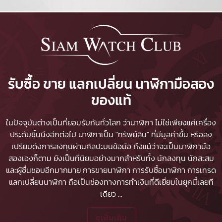
รับซื้อ ขาย แลกเปลี่ยน นาฬิกามือสอง
ของแท้
ในปัจจุบันต่างเป็นที่ยอมรับกันทั่วโลก ว่านาฬิกา ไม่ใช่เพียงแค่เครื่อง
ประดับชิ้นนึงอีกต่อไป นาฬิกาเป็น "ทรัพย์สิน" ที่มีมูลค่าขึ้น หรือลง
เปรียบดังการลงทุนผ่านศิลปะบนข้อมือ ถึงแม้ว่าจะเป็นนาฬิกามือ
สองเองก็ตาม ยังเป็นที่นิยมอย่างมากสำหรับทั้ง นักลงทุน นักสะสม
และผู้ชื่นชอบอีกมากมาย
การขายนาฬิกา
การรับซื้อนาฬิกา
การเทรด
แลกเปลี่ยนนาฬิกา ถือเป็นช่องทางการทำเงินที่ดีเยี่ยมในยุคนี้เลยที
เดียว
...
ดูเพิ่มเติม