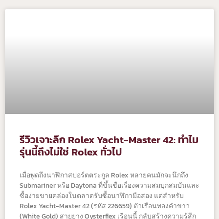
รีวิวเจาะลึก Rolex Yacht-Master 42: ทำไม
รุ่นนี้ถึงไม่ใช่ Rolex ทั่วไป
เมื่อพูดถึงนาฬิกาสปอร์ตตระกูล Rolex หลายคนมักจะนึกถึง
Submariner หรือ Daytona ที่ขึ้นชื่อเรื่องความสมบุกสมบันและ
ซื้อง่ายขายคล่องในตลาดรับซื้อนาฬิกามือสอง แต่สำหรับ
Rolex Yacht-Master 42 (รหัส 226659) ตัวเรือนทองคำขาว
(White Gold) สายยาง Oysterflex เรือนนี้ กลับสร้างความรู้สึก