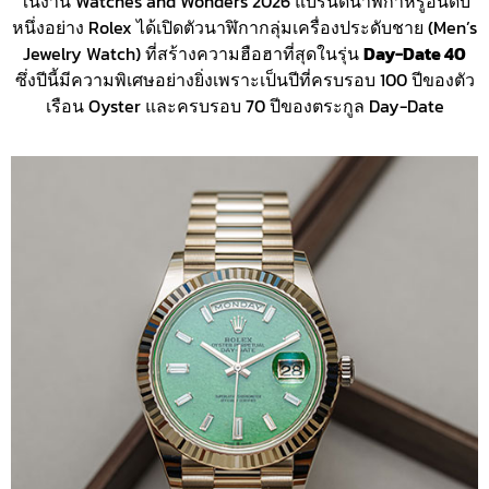
ในงาน Watches and Wonders 2026 แบรนด์นาฬิกาหรูอันดับ
หนึ่งอย่าง Rolex ได้เปิดตัวนาฬิกากลุ่มเครื่องประดับชาย (Men’s
Jewelry Watch) ที่สร้างความฮือฮาที่สุดในรุ่น
Day-Date 40
ซึ่งปีนี้มีความพิเศษอย่างยิ่งเพราะเป็นปีที่ครบรอบ 100 ปีของตัว
เรือน Oyster และครบรอบ 70 ปีของตระกูล Day-Date