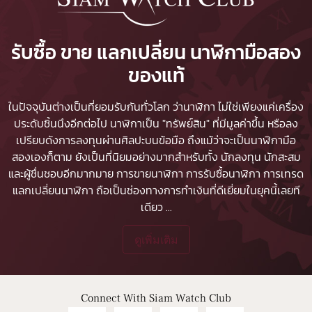
รับซื้อ ขาย แลกเปลี่ยน นาฬิกามือสอง
ของแท้
ในปัจจุบันต่างเป็นที่ยอมรับกันทั่วโลก ว่านาฬิกา ไม่ใช่เพียงแค่เครื่อง
ประดับชิ้นนึงอีกต่อไป นาฬิกาเป็น "ทรัพย์สิน" ที่มีมูลค่าขึ้น หรือลง
เปรียบดังการลงทุนผ่านศิลปะบนข้อมือ ถึงแม้ว่าจะเป็นนาฬิกามือ
สองเองก็ตาม ยังเป็นที่นิยมอย่างมากสำหรับทั้ง นักลงทุน นักสะสม
และผู้ชื่นชอบอีกมากมาย
การขายนาฬิกา
การรับซื้อนาฬิกา
การเทรด
แลกเปลี่ยนนาฬิกา ถือเป็นช่องทางการทำเงินที่ดีเยี่ยมในยุคนี้เลยที
เดียว
...
ดูเพิ่มเติม
Connect With Siam Watch Club