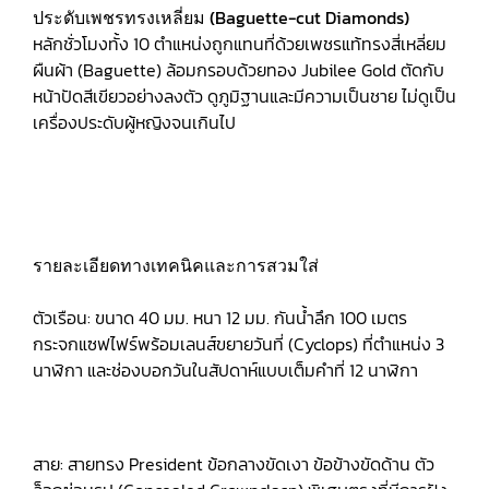
ประดับเพชรทรงเหลี่ยม (Baguette-cut Diamonds)
หลักชั่วโมงทั้ง 10 ตำแหน่งถูกแทนที่ด้วยเพชรแท้ทรงสี่เหลี่ยม
ผืนผ้า (Baguette) ล้อมกรอบด้วยทอง Jubilee Gold ตัดกับ
หน้าปัดสีเขียวอย่างลงตัว ดูภูมิฐานและมีความเป็นชาย ไม่ดูเป็น
เครื่องประดับผู้หญิงจนเกินไป
รายละเอียดทางเทคนิคและการสวมใส่
ตัวเรือน: ขนาด 40 มม. หนา 12 มม. กันน้ำลึก 100 เมตร
กระจกแซฟไฟร์พร้อมเลนส์ขยายวันที่ (Cyclops) ที่ตำแหน่ง 3
นาฬิกา และช่องบอกวันในสัปดาห์แบบเต็มคำที่ 12 นาฬิกา
สาย: สายทรง President ข้อกลางขัดเงา ข้อข้างขัดด้าน ตัว