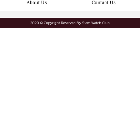
About Us
Contact Us
2020 © Copyright Reserved By Siam Watch Club