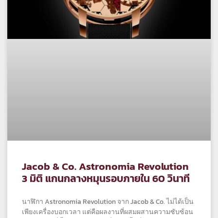
Jacob & Co. Astronomia Revolution
3 มิติ แกนกลางหมุนรอบภายใน 60 วินาที
นาฬิกา Astronomia Revolution จาก Jacob & Co. ไม่ได้เป็น
เพียงเครื่องบอกเวลา แต่คือผลงานที่ผสมผสานความซับซ้อน