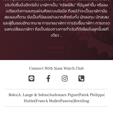
ประดับชิ้นนึงอีกต่อไป นาฬิกาเป็น "ทรัพย์สิน" ที่มีมูลค่าขึ้น หรือลง
เปรียบดังการลงทุนผ่านศิลปะบนข้อมือ ถึงแม้ว่าจะเป็นนาฬิกามือ
สองเองก็ตาม ยังเป็นที่นิยมอย่างมากสำหรับทั้ง นักลงทุน นักสะสม
และผู้ชื่นชอบอีกมากมาย
การขายนาฬิกา
การรับซื้อนาฬิกา
การเทรด
แลกเปลี่ยนนาฬิกา ถือเป็นช่องทางการทำเงินที่ดีเยี่ยมในยุคนี้เลยที
เดียว
...
ดูเพิ่มเติม
Connect With Siam Watch Club
Rolex
A. Lange & Sohne
Audemars Piguet
Patek Philippe
Hublot
Franck Muller
Panerai
Breitling