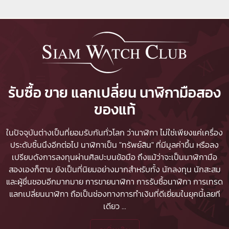
รับซื้อ ขาย แลกเปลี่ยน นาฬิกามือสอง
ของแท้
ในปัจจุบันต่างเป็นที่ยอมรับกันทั่วโลก ว่านาฬิกา ไม่ใช่เพียงแค่เครื่อง
ประดับชิ้นนึงอีกต่อไป นาฬิกาเป็น "ทรัพย์สิน" ที่มีมูลค่าขึ้น หรือลง
เปรียบดังการลงทุนผ่านศิลปะบนข้อมือ ถึงแม้ว่าจะเป็นนาฬิกามือ
สองเองก็ตาม ยังเป็นที่นิยมอย่างมากสำหรับทั้ง นักลงทุน นักสะสม
และผู้ชื่นชอบอีกมากมาย
การขายนาฬิกา
การรับซื้อนาฬิกา
การเทรด
แลกเปลี่ยนนาฬิกา ถือเป็นช่องทางการทำเงินที่ดีเยี่ยมในยุคนี้เลยที
เดียว
...