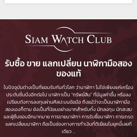
รับซื้อ ขาย แลกเปลี่ยน นาฬิกามือสอง
ของแท้
ในปัจจุบันต่างเป็นที่ยอมรับกันทั่วโลก ว่านาฬิกา ไม่ใช่เพียงแค่เครื่อง
ประดับชิ้นนึงอีกต่อไป นาฬิกาเป็น "ทรัพย์สิน" ที่มีมูลค่าขึ้น หรือลง
เปรียบดังการลงทุนผ่านศิลปะบนข้อมือ ถึงแม้ว่าจะเป็นนาฬิกามือ
สองเองก็ตาม ยังเป็นที่นิยมอย่างมากสำหรับทั้ง นักลงทุน นักสะสม
และผู้ชื่นชอบอีกมากมาย
การขายนาฬิกา
การรับซื้อนาฬิกา
การเทรด
แลกเปลี่ยนนาฬิกา ถือเป็นช่องทางการทำเงินที่ดีเยี่ยมในยุคนี้เลยที
เดียว
...