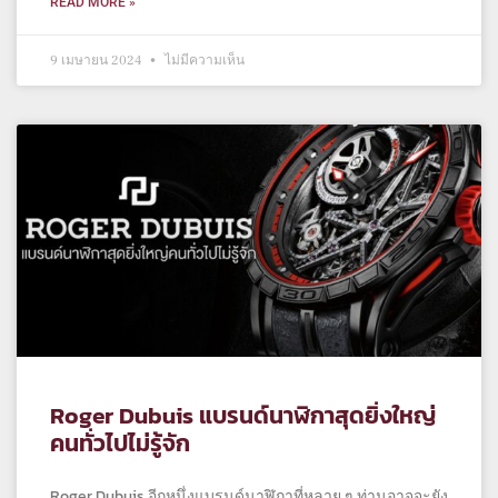
READ MORE »
9 เมษายน 2024
ไม่มีความเห็น
Roger Dubuis แบรนด์นาฬิกาสุดยิ่งใหญ่
คนทั่วไปไม่รู้จัก
Roger Dubuis อีกหนึ่งแบรนด์นาฬิกาที่หลาย ๆ ท่านอาจจะยัง