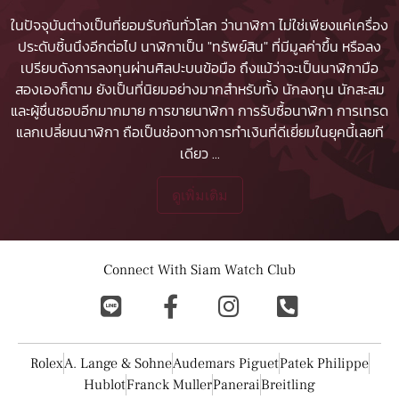
ในปัจจุบันต่างเป็นที่ยอมรับกันทั่วโลก ว่านาฬิกา ไม่ใช่เพียงแค่เครื่อง
ประดับชิ้นนึงอีกต่อไป นาฬิกาเป็น "ทรัพย์สิน" ที่มีมูลค่าขึ้น หรือลง
เปรียบดังการลงทุนผ่านศิลปะบนข้อมือ ถึงแม้ว่าจะเป็นนาฬิกามือ
สองเองก็ตาม ยังเป็นที่นิยมอย่างมากสำหรับทั้ง นักลงทุน นักสะสม
และผู้ชื่นชอบอีกมากมาย
การขายนาฬิกา
การรับซื้อนาฬิกา
การเทรด
แลกเปลี่ยนนาฬิกา ถือเป็นช่องทางการทำเงินที่ดีเยี่ยมในยุคนี้เลยที
เดียว
...
ดูเพิ่มเติม
Connect With Siam Watch Club
Rolex
A. Lange & Sohne
Audemars Piguet
Patek Philippe
Hublot
Franck Muller
Panerai
Breitling