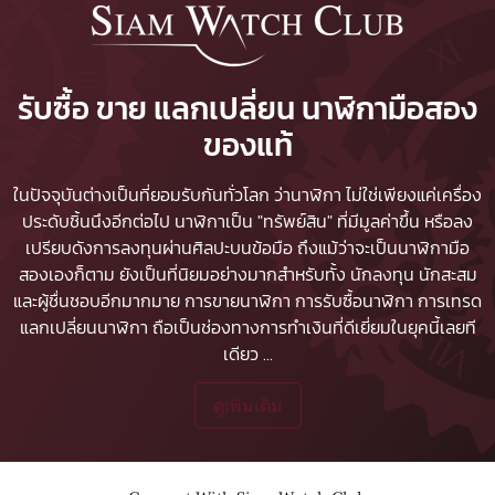
รับซื้อ ขาย แลกเปลี่ยน นาฬิกามือสอง
ของแท้
ในปัจจุบันต่างเป็นที่ยอมรับกันทั่วโลก ว่านาฬิกา ไม่ใช่เพียงแค่เครื่อง
ประดับชิ้นนึงอีกต่อไป นาฬิกาเป็น "ทรัพย์สิน" ที่มีมูลค่าขึ้น หรือลง
เปรียบดังการลงทุนผ่านศิลปะบนข้อมือ ถึงแม้ว่าจะเป็นนาฬิกามือ
สองเองก็ตาม ยังเป็นที่นิยมอย่างมากสำหรับทั้ง นักลงทุน นักสะสม
และผู้ชื่นชอบอีกมากมาย
การขายนาฬิกา
การรับซื้อนาฬิกา
การเทรด
แลกเปลี่ยนนาฬิกา ถือเป็นช่องทางการทำเงินที่ดีเยี่ยมในยุคนี้เลยที
เดียว
...
ดูเพิ่มเติม