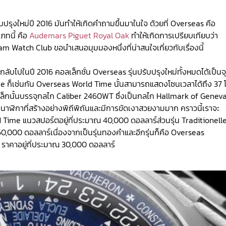
บปรุงใหม่ปี 2016 มันทำให้เกิดคำถามขึ้นมาในใจ ด้วยที่ Overseas คือ
ภทนี้ คือ
Audemars Piguet Royal Oak
ทำให้เกิดการเปรียบเทียบว่า
Siam Watch Club ขอนำเสนอมุมมองหนึ่งที่น่าสนใจเกี่ยวกับเรื่องนี้
บไปในปี 2016 คอลเล็กชั่น Overseas รุ่นปรับปรุงใหม่ทั้งหมดได้เป็นจ
 ก็เช่นกัน Overseas World Time นั้นสามารถแสดงโซนเวลาได้ถึง 37 
นเหล็กนั้นบรรจุกลไก Caliber 2460WT ซึ่งเป็นกลไก Hallmark of Genev
นนาฬิกาที่สร้างอย่างพิถีพิถันและมีการขัดเงาสวยงามมาก คราวนี้เราจะ
d Time แนวสปอร์ตอยู่ที่ประมาณ 40,000 ดอลลาร์ส่วนรุ่น Traditionell
 50,000 ดอลลาร์เนื่องจากเป็นรุ่นทองคำและอีกรุ่นก็คือ Overseas
 ราคาอยู่ที่ประมาณ 30,000 ดอลลาร์