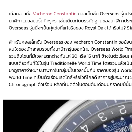
เมื่อกล่าวถึง
Vacheron Constantin
คอลเล็กชั่น Overseas รุ่นปรั
นาฬิกาแนวสปอร์ตที่หรูหราเช่นเดียวกับบรรทัดฐานของนาฬิกาประเ
Overseas รุ่นนี้จะเป็นคู่แข่งที่แท้จริงของ Royal Oak ได้หรือไม่? 
สำหรับคอลเล็กชั่น Overseas ของ Vacheron Constantin ขอย้อนกลั
สนใจของนักสะสมรวมทั้งนาฬิการุ่นออกใหม่ Overseas World Time
รวมถึงโซนที่มีเวลาแตกต่างกันแค่ 30 หรือ 15 นาที ข้างในตัวเรือ
แบบเดียวกับที่ใช้ในรุ่น Traditionelle World Time โดยรวมแล้วเป็
มาดูราคาจำหน่ายนาฬิกาในกลุ่มนี้ในเวลานั้นกัน ราคาของรุ่น Worl
World Time ที่เป็นตัวเรือนเรดโกล์หรือไวท์โกลด์ ราคาอยู่ประมาณ
Chronograph ตัวเรือนเหล็กที่เปิดตัวไปตอนต้นเดือนมกราคมปีนั้น