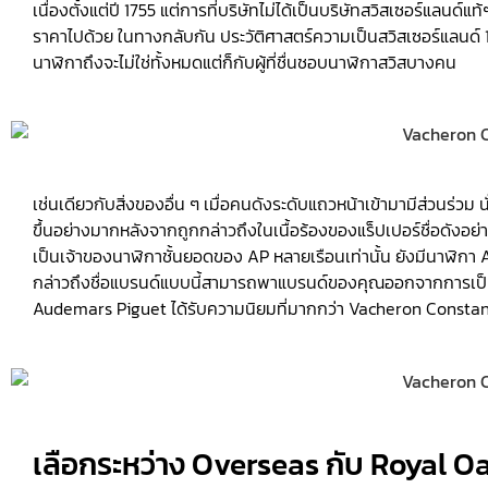
เนื่องตั้งแต่ปี 1755 แต่การที่บริษัทไม่ได้เป็นบริษัทสวิสเซอร์แลน
ราคาไปด้วย ในทางกลับกัน ประวัติศาสตร์ความเป็นสวิสเซอร์แลนด์ 
นาฬิกาถึงจะไม่ใช่ทั้งหมดแต่ก็กับผู้ที่ชื่นชอบนาฬิกาสวิสบางคน
เช่นเดียวกับสิ่งของอื่น ๆ เมื่อคนดังระดับแถวหน้าเข้ามามีส่วนร่วม น
ขึ้นอย่างมากหลังจากถูกกล่าวถึงในเนื้อร้องของแร็ปเปอร์ชื่อดังอย
เป็นเจ้าของนาฬิกาชั้นยอดของ AP หลายเรือนเท่านั้น ยังมีนาฬิกา A
กล่าวถึงชื่อแบรนด์แบบนี้สามารถพาแบรนด์ของคุณออกจากการเป็นที่รู้จั
Audemars Piguet ได้รับความนิยมที่มากกว่า Vacheron Constanti
เลือกระหว่าง Overseas กับ Royal O