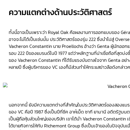
ความแตกต่างด้านประวัติศาสตร์
ทั้งนี้อาจเป็นเพราะว่า Royal Oak คือผลงานการออกแบบของ Gérald
อาจจะไม่ได้เป็นเช่นนั้น ประวัติศาสตร์ของรุ่น 222 ซึ่งนำไปสู่ O
Vacheron Constantin นาย Proellochs อ้างว่า Genta ผู้นักออก
รอบ 222 ปีของแบรนด์ในปี 1977 แต่ว่าหลักฐานที่น่าเชื่อถือที่สุด
ของ Vacheron Constantin ที่ได้รับแรงบันดาลใจจาก Genta อย่า
หลายปี ซึ่งผู้บริหารของ VC เองก็มีส่วนทำให้กระแสข่าวลือดังกล่าวค
นอกจากนี้ ยังมีความแตกต่างที่สำคัญในประวัติศาสตร์ของสองแบรน
ของ VC คือปี 1987 ซึ่งเป็นปีที่ชีค อาห์เม็ด ซากี ยามานี อดีตรัฐ
เป็นผู้ถือหุ้นส่วนใหญ่ของบริษัท เขาได้นำ Vacheron Constantin 
ได้ขายกิจการให้กับ Richemont Group ซึ่งเป็นเจ้าของในปัจจุบันเมื