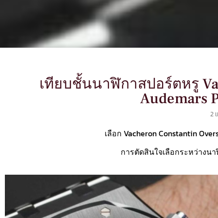
เทียบชั้นนาฬิกาสปอร์ตหรู V
Audemars P
2 
เลือก Vacheron Constantin Over
การตัดสินใจเลือกระหว่างนาฬิก