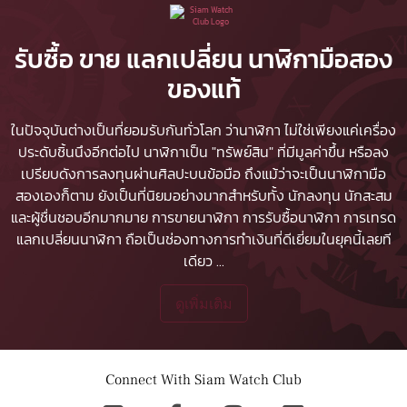
รับซื้อ ขาย แลกเปลี่ยน นาฬิกามือสอง
ของแท้
ในปัจจุบันต่างเป็นที่ยอมรับกันทั่วโลก ว่านาฬิกา ไม่ใช่เพียงแค่เครื่อง
ประดับชิ้นนึงอีกต่อไป นาฬิกาเป็น "ทรัพย์สิน" ที่มีมูลค่าขึ้น หรือลง
เปรียบดังการลงทุนผ่านศิลปะบนข้อมือ ถึงแม้ว่าจะเป็นนาฬิกามือ
สองเองก็ตาม ยังเป็นที่นิยมอย่างมากสำหรับทั้ง นักลงทุน นักสะสม
และผู้ชื่นชอบอีกมากมาย
การขายนาฬิกา
การรับซื้อนาฬิกา
การเทรด
แลกเปลี่ยนนาฬิกา ถือเป็นช่องทางการทำเงินที่ดีเยี่ยมในยุคนี้เลยที
เดียว
...
ดูเพิ่มเติม
Connect With Siam Watch Club