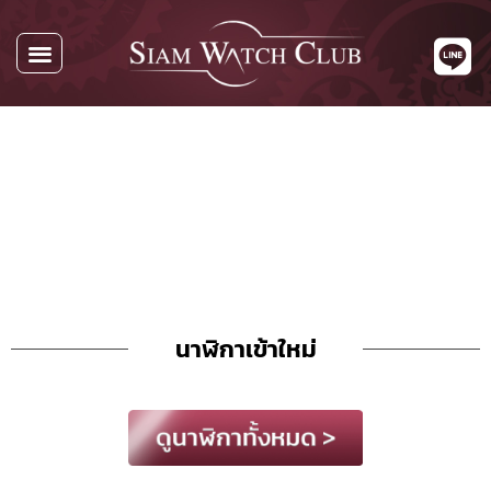
นาฬิกาทั้งหมด
นาฬิกาตามแบรนด์
รับซื้อนาฬิกา
เกี่ยวกับเรา
ติดต่อเรา
นาฬิกาเข้าใหม่