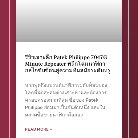
รีวิวเจาะลึก Patek Philippe 7047G
Minute Repeater พลิกโฉมนาฬิกา
กลไกซับซ้อนสู่ความทันสมัยระดับหรู
หากพูดถึงแบรนด์นาฬิการะดับท็อปของ
โลกที่นักสะสมต่างเสาะหาและต้องการ
ครอบครองมากที่สุด ชื่อของ Patek
Philippe ย่อมมาเป็นอันดับหนึ่ง และใน
ตลาดซื้อขายนาฬิกามือสอง
READ MORE »