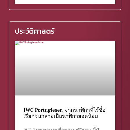
ประวัติศาสตร์
IWC Portugieser: จากนาฬิกาที่ไร้ชื่อ
เรียกจนกลายเป็นนาฬิกายอดนิยม
IWC Portugieser ชื่อของนาฬิการุ่นนี้มี