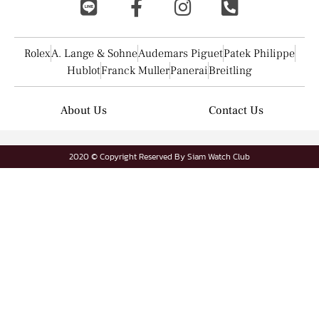
Rolex
A. Lange & Sohne
Audemars Piguet
Patek Philippe
Hublot
Franck Muller
Panerai
Breitling
About Us
Contact Us
2020 © Copyright Reserved By Siam Watch Club