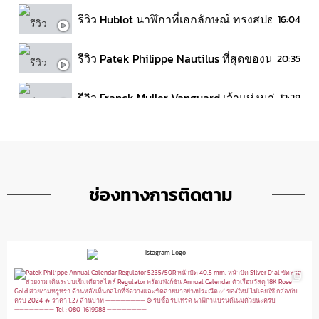
รีวิว Hublot นาฬิกาที่เอกลักษณ์ ทรงสปอร์ต | 
16:04
รีวิว Patek Philippe Nautilus ที่สุดของนาฬิกา
20:35
รีวิว Franck Muller Vanguard เจ้าแห่งนาฬิกาก
12:28
ทายราคานาฬิกาสุดหรูระหว่าง Rolex VS. Ulysse
6:01
ช่องทางการติดตาม