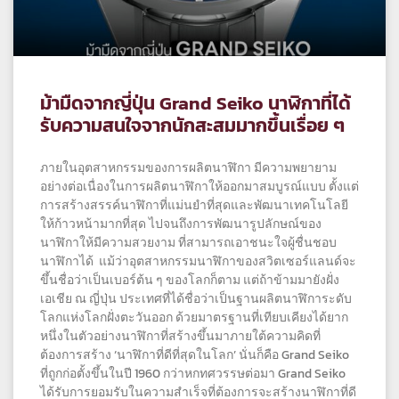
ม้ามืดจากญี่ปุ่น Grand Seiko นาฬิกาที่ได้
รับความสนใจจากนักสะสมมากขึ้นเรื่อย ๆ
ภายในอุตสาหกรรมของการผลิตนาฬิกา มีความพยายาม
อย่างต่อเนื่องในการผลิตนาฬิกาให้ออกมาสมบูรณ์แบบ ตั้งแต่
การสร้างสรรค์นาฬิกาที่แม่นยำที่สุดและพัฒนาเทคโนโลยี
ให้ก้าวหน้ามากที่สุด ไปจนถึงการพัฒนารูปลักษณ์ของ
นาฬิกาให้มีความสวยงาม ที่สามารถเอาชนะใจผู้ชื่นชอบ
นาฬิกาได้ แม้ว่าอุตสาหกรรมนาฬิกาของสวิตเซอร์แลนด์จะ
ขึ้นชื่อว่าเป็นเบอร์ต้น ๆ ของโลกก็ตาม แต่ถ้าข้ามมายังฝั่ง
เอเชีย ณ ญี่ปุ่น ประเทศที่ได้ชื่อว่าเป็นฐานผลิตนาฬิการะดับ
โลกแห่งโลกฝั่งตะวันออก ด้วยมาตรฐานที่เทียบเคียงได้ยาก
หนึ่งในตัวอย่างนาฬิกาที่สร้างขึ้นมาภายใต้ความคิดที่
ต้องการสร้าง ‘นาฬิกาที่ดีที่สุดในโลก’ นั่นก็คือ Grand Seiko
ที่ถูกก่อตั้งขึ้นในปี 1960 กว่าหกทศวรรษต่อมา Grand Seiko
ได้รับการยอมรับในความสำเร็จที่ต้องการจะสร้างนาฬิกาที่ดี