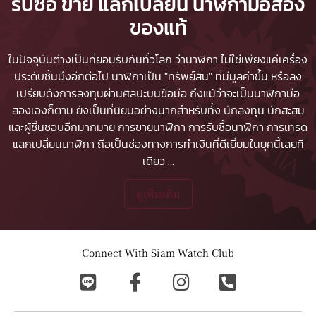
รับซื้อ ขาย แลกเปลี่ยน นาฬิกามือสอง
ของแท้
ในปัจจุบันต่างเป็นที่ยอมรับกันทั่วโลก ว่านาฬิกา ไม่ใช่เพียงแค่เครื่อง
ประดับชิ้นนึงอีกต่อไป นาฬิกาเป็น "ทรัพย์สิน" ที่มีมูลค่าขึ้น หรือลง
เปรียบดังการลงทุนผ่านศิลปะบนข้อมือ ถึงแม้ว่าจะเป็นนาฬิกามือ
สองเองก็ตาม ยังเป็นที่นิยมอย่างมากสำหรับทั้ง นักลงทุน นักสะสม
และผู้ชื่นชอบอีกมากมาย
การขายนาฬิกา
การรับซื้อนาฬิกา
การเทรด
แลกเปลี่ยนนาฬิกา ถือเป็นช่องทางการทำเงินที่ดีเยี่ยมในยุคนี้เลยที
เดียว
...
ดูเพิ่มเติม
Connect With Siam Watch Club