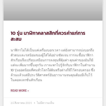
10 รุ่น นาฬิกาคลาสสิกที่ควรค่าแก่การ
สะสม
นาฬิกาไม่ได้เป็นแค่เครื่องบอกเวลา แต่ยังสามารถบ่งบอกถึง
ตัวตนและรสนิยมของผู้ใส่ได้อย่างชัดเจน การจะซื้อนาฬิกา
สักเรือนจึงเปรียบเสมือนการลงทุนที่คุ้มค่า คุณค่าของมันก็มี
แต่จะเพิ่มมากขึ้นทุกวัน เราจะพาไปรู้จักกับนาฬิกาในตำนาน
10 รุ่นยอดนิยมที่คนทั่วโลกใฝ่ฝันหรือต่างก็มีไว้ครอบครอง ซึ่ง
ล้วนแล้วแต่มีประวัติศาสตร์อันยาวนานจนคุณต้องมีเก็บไว้
ในคอลเลกชั่นสักเรือน
READ MORE »
25 สิงหาคม 2021
ไม่มีความเห็น