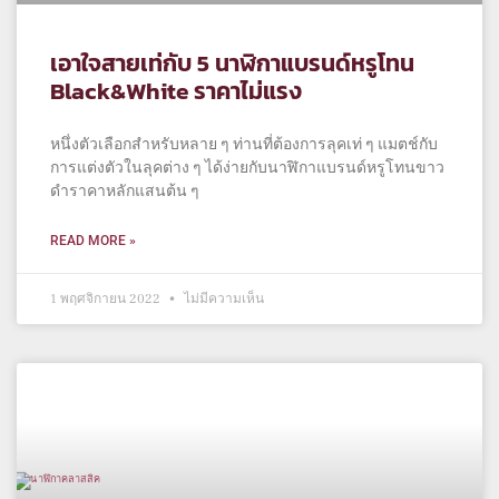
เอาใจสายเท่กับ 5 นาฬิกาแบรนด์หรูโทน
Black&White ราคาไม่แรง
หนึ่งตัวเลือกสำหรับหลาย ๆ ท่านที่ต้องการลุคเท่ ๆ แมตช์กับ
การแต่งตัวในลุคต่าง ๆ ได้ง่ายกับนาฬิกาแบรนด์หรูโทนขาว
ดำราคาหลักแสนต้น ๆ
READ MORE »
1 พฤศจิกายน 2022
ไม่มีความเห็น