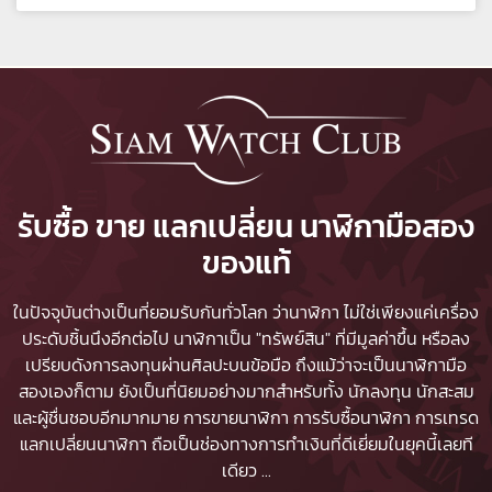
รับซื้อ ขาย แลกเปลี่ยน นาฬิกามือสอง
ของแท้
ในปัจจุบันต่างเป็นที่ยอมรับกันทั่วโลก ว่านาฬิกา ไม่ใช่เพียงแค่เครื่อง
ประดับชิ้นนึงอีกต่อไป นาฬิกาเป็น "ทรัพย์สิน" ที่มีมูลค่าขึ้น หรือลง
เปรียบดังการลงทุนผ่านศิลปะบนข้อมือ ถึงแม้ว่าจะเป็นนาฬิกามือ
สองเองก็ตาม ยังเป็นที่นิยมอย่างมากสำหรับทั้ง นักลงทุน นักสะสม
และผู้ชื่นชอบอีกมากมาย
การขายนาฬิกา
การรับซื้อนาฬิกา
การเทรด
แลกเปลี่ยนนาฬิกา ถือเป็นช่องทางการทำเงินที่ดีเยี่ยมในยุคนี้เลยที
เดียว
...