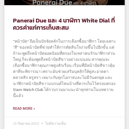
Panerai Due และ 4 นาฬิกา White Dial ที่
ควรค่าแก่การเก็บสะสม
“หน้าปัด” ถือเป็นปัจจัยหลักในการเลือกซื้อนาฬิกา โดยเฉพาะ
“สี” ของหน้าปัดที่ช่วยทำให้การตัดสินใจง่ายขึ้นไปอีกขั้น แต่
ถ้าจะพูดถึงหน้าปัดยอดนิยมที่ครองใจเหล่าคนรักนาฬิกาส่วน
ใหญ่ ก็จะต้องพูดถึงหน้าปัดสีขาวอย่างแน่นอน หากคุณจะ
เลือกซื้อนาฬิกาคุณภาพสูงสักเรือน เรือนที่มีหน้าปัดสีขาวคุ้ม
ค่าที่จะพิจารณา เพราะมันช่วยเสริมบุคลิกให้ดูสะอาดตา
คลาสสิก หรูหรา เหมาะกับทุกโอกาสและไม่มีวันตกยุค และ
นาฬิกาหน้าปัดสีขาวแบรนด์ไหนบ้างที่ควรเก็บไว้ครอบครอง
Siam Watch Club ได้รวบรวมมาแนะนำทุกท่านในบทความ
นี้แล้ว
READ MORE »
13 กันยายน 2023
ไม่มีความเห็น