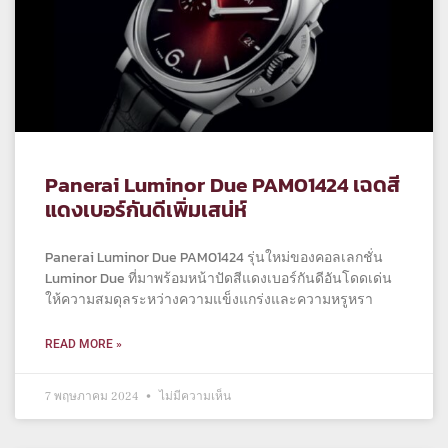
Panerai Luminor Due PAM01424 เฉดสี
แดงเบอร์กันดีเพิ่มเสน่ห์
Panerai Luminor Due PAM01424 รุ่นใหม่ของคอลเลกชั่น
Luminor Due ที่มาพร้อมหน้าปัดสีแดงเบอร์กันดีอันโดดเด่น
ให้ความสมดุลระหว่างความแข็งแกร่งและความหรูหรา
READ MORE »
7 พฤษภาคม 2024
ไม่มีความเห็น