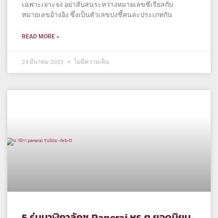
เฉพาะเจาะจง อย่าสับสนระหว่างหมายเลขซีเรียลกับ
หมายเลขอ้างอิง ซึ่งเป็นตัวเลขบ่งชี้คนละประเภทกัน
READ MORE »
24 มีนาคม 2023
ไม่มีความเห็น
5 รุ่นนาฬิกาลักชู Panerai หรู ๆ ยอดนิยม