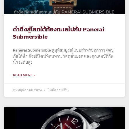
ดำดิ่งสู่โลกใต้ท้องทะเลไปกับ Panerai
Submersible
Panerai Submersible คู่หูที่สมบูรณ์แบบสำหรับทุกการผจญ
ภัยใต้น้ำ ด้วยดีไซน์ที่ทนทาน วัสดุชั้นยอด และคุณสมบัติกัน
น้ำระดับสูง
READ MORE »
25 พฤษภาคม 2024
ไม่มีความเห็น