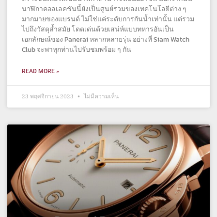
นาฬิกาคอลเลคชันนี้ยังเป็นศูนย์รวมของเทคโนโลยีต่าง ๆ
มากมายของแบรนด์ ไม่ใช่แค่ระดับการกันน้ำเท่านั้น แต่รวม
ไปถึงวัสดุล้ำสมัย โดดเด่นด้วยเสน่ห์แบบทหารอันเป็น
เอกลักษณ์ของ Panerai หลากหลายรุ่น อย่างที่ Siam Watch
Club จะพาทุกท่านไปรับชมพร้อม ๆ กัน
READ MORE »
23 พฤศจิกายน 2023
ไม่มีความเห็น