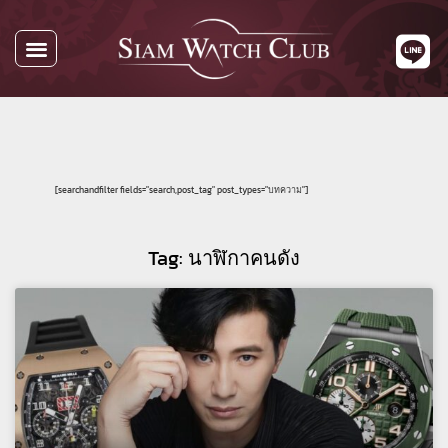
[searchandfilter fields="search,post_tag" post_types="บทความ"]
Tag: นาฬิกาคนดัง