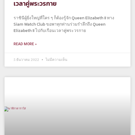
เวลาคู่พระวรกาย
ราชินีผู้ยิ่งใหญ่ที่ใคร ๆ ก็ต้องรู้จัก Queen Elizabeth II ทาง
Siam Watch Club ขอพาทุกท่านร่วมรำลึกถึง Queen
Elizabeth II ไปกับเรือนเวลาคู่พระวรกาย
READ MORE »
5 ธันวาคม 2022
ไม่มีความเห็น