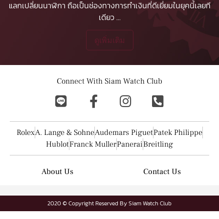
แลกเปลี่ยนนาฬิกา ถือเป็นช่องทางการทำเงินที่ดีเยี่ยมในยุคนี้เลยที
เดียว
...
ดูเพิ่มเติม
Connect With Siam Watch Club
Rolex
A. Lange & Sohne
Audemars Piguet
Patek Philippe
Hublot
Franck Muller
Panerai
Breitling
About Us
Contact Us
2020 © Copyright Reserved By Siam Watch Club