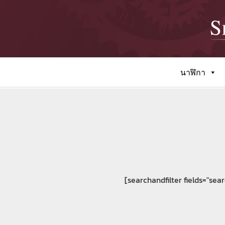
นาฬิกา
[searchandfilter fields="se