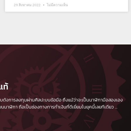
29 สิงหาคม 2022
ไม่มีความเห็น
แท้
 เปรียบดังการลงทุนผ่านศิลปะบนข้อมือ ถึงแม้ว่าจะเป็นนาฬิกามือสองเอง
นาฬิกา ถือเป็นช่องทางการทำเงินที่ดีเยี่ยมในยุคนี้เลยทีเดียว
...