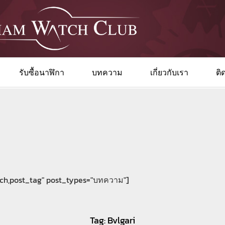
รับซื้อนาฬิกา
บทความ
เกี่ยวกับเรา
ติ
arch,post_tag" post_types="บทความ"]
Tag: Bvlgari