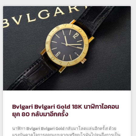
Bvlgari Bvlgari Gold 18K นาฬิกาไอคอน
ยุค 80 กลับมาอีกครั้ง
นาฬิกา Bvlgari Bvlgari Gold กลับมาโลดแล่นอีกครั้ง! ด้วย
แรงบันดาลใจการออกแบบจากเหรียญโรมันไปจนถึงการเป็น