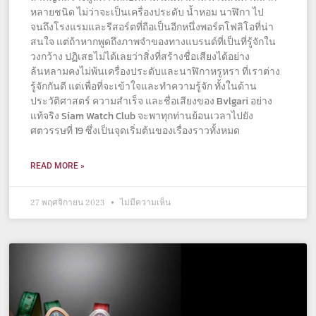
หลายชนิด ไม่ว่าจะเป็นเครื่องประดับ น้ำหอม นาฬิกา ไป
จนถึงโรงแรมและรีสอร์ตที่ถือเป็นอีกหนึ่งพอร์ตโฟลิโอที่น่า
สนใจ แต่ถ้าหากพูดถึงภาพจำของทางแบรนด์ที่เป็นที่รู้จักใน
วงกว้าง ปฏิเสธไม่ได้เลยว่าสิ่งที่สร้างชื่อเสียงได้อย่าง
ล้นหลามคงไม่พ้นเครื่องประดับและนาฬิกาหรูหรา ที่เราต่าง
รู้จักกันดี แต่เพื่อที่จะเข้าใจและทำความรู้จัก ทั้งในด้าน
ประวัติศาสตร์ ความสำเร็จ และชื่อเสียงของ Bvlgari อย่าง
แท้จริง Siam Watch Club จะพาทุกท่านย้อนเวลาไปยัง
ศตวรรษที่ 19 ซึ่งเป็นจุดเริ่มต้นของเรื่องราวทั้งหมด
READ MORE »
27 พฤศจิกายน 2023
ไม่มีความเห็น