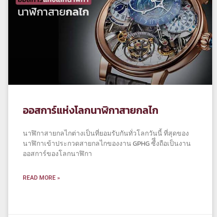
ออสการ์แห่งโลกนาฬิกาสายกลไก
นาฬิกาสายกลไกต่างเป็นที่ยอมรับกันทั่วโลกวันนี้ ที่สุดของ
นาฬิกาเข้าประกวดสายกลไกของงาน GPHG ซืึ่งถือเป็นงาน
ออสการ์ของโลกนาฬิกา
READ MORE »