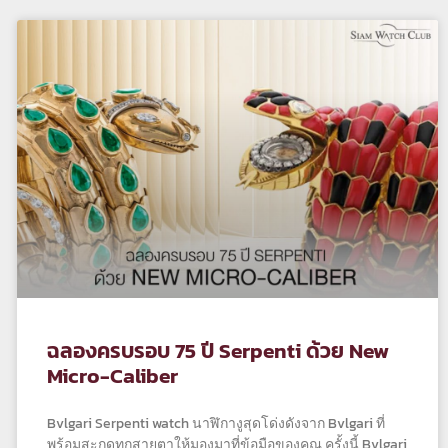
ฉลองครบรอบ 75 ปี Serpenti ด้วย New
Micro-Caliber
Bvlgari Serpenti watch นาฬิกางูสุดโด่งดังจาก Bvlgari ที่
พร้อมสะกดทุกสายตาให้มองมาที่ข้อมือของคุณ ครั้งนี้ Bvlgari