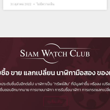
31 ตุลาคม 2022
ไม่มีความเห็น
บซื้อ ขาย แลกเปลี่ยน นาฬิกามือสอง ของ
ื่องประดับชิ้นนึงอีกต่อไป นาฬิกาเป็น "ทรัพย์สิน" ที่มีมูลค่าขึ้น หรือลง
ผู้ชื่นชอบอีกมากมาย
การขายนาฬิกา
การรับซื้อนาฬิกา
การเทรดแลกเปลี่ยน
ดูเพิ่มเติม