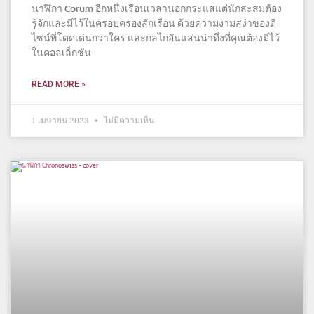
นาฬิกา Corum อีกหนึ่งเรือนเวลานอกกระแสแต่นักสะสมต้อง
รู้จักและมีไว้ในครอบครองสักเรือน ด้วยความงามสง่าของดี
ไซน์ที่โดดเด่นกว่าใคร และกลไกอันแสนน่าทึ่งที่คุณต้องมีไว้
ในคอลเล็กชัน
READ MORE »
1 เมษายน 2023
ไม่มีความเห็น