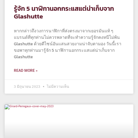
รู้จัก 5 นาฬิกานอกกระแสแต่น่าเก็บจาก
Glashutte
หากกล่าวถึงวงการนาฬิกาที่ส่งตรงมาจากเยอรมันแท้ ๆ
แบรนด์ที่ทุกท่านไม่ควรพลาดที่จะทำความรู้จักคงหนีไม่พ้น
Glashutte ด้วยดีไซน์อันแสนสวยงามน่าจับตามอง วันนี้เรา
ขอพาทุกท่านมารู้จัก 5 นาฬิกานอกกระแสแต่น่าเก็บจาก
Glashutte
READ MORE »
3 มิถุนายน 2023
ไม่มีความเห็น