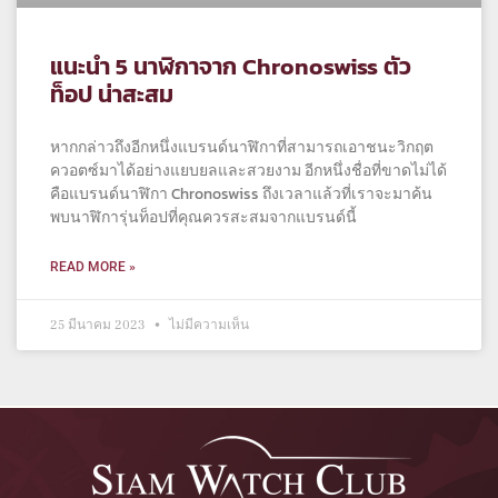
แนะนำ 5 นาฬิกาจาก Chronoswiss ตัว
ท็อป น่าสะสม
หากกล่าวถึงอีกหนึ่งแบรนด์นาฬิกาที่สามารถเอาชนะวิกฤต
ควอตซ์มาได้อย่างแยบยลและสวยงาม อีกหนึ่งชื่อที่ขาดไม่ได้
คือแบรนด์นาฬิกา Chronoswiss ถึงเวลาแล้วที่เราจะมาค้น
พบนาฬิการุ่นท็อปที่คุณควรสะสมจากแบรนด์นี้
READ MORE »
25 มีนาคม 2023
ไม่มีความเห็น