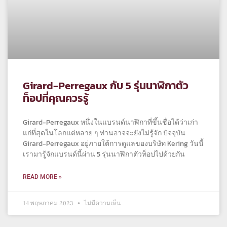
Girard-Perregaux กับ 5 รุ่นนาฬิกาตัว
ท็อปที่คุณควรรู้
Girard-Perregaux หนึ่งในแบรนด์นาฬิกาที่ขึ้นชื่อได้ว่าเก่า
แก่ที่สุดในโลกแต่หลาย ๆ ท่านอาจจะยังไม่รู้จัก ปัจจุบัน
Girard-Perregaux อยู่ภายใต้การดูแลของบริษัท Kering วันนี้
เรามารู้จักแบรนด์นี้ผ่าน 5 รุ่นนาฬิกาตัวท็อปไปด้วยกัน
READ MORE »
14 พฤษภาคม 2023
ไม่มีความเห็น