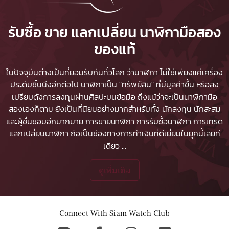
รับซื้อ ขาย แลกเปลี่ยน นาฬิกามือสอง
ของแท้
ในปัจจุบันต่างเป็นที่ยอมรับกันทั่วโลก ว่านาฬิกา ไม่ใช่เพียงแค่เครื่อง
ประดับชิ้นนึงอีกต่อไป นาฬิกาเป็น "ทรัพย์สิน" ที่มีมูลค่าขึ้น หรือลง
เปรียบดังการลงทุนผ่านศิลปะบนข้อมือ ถึงแม้ว่าจะเป็นนาฬิกามือ
สองเองก็ตาม ยังเป็นที่นิยมอย่างมากสำหรับทั้ง นักลงทุน นักสะสม
และผู้ชื่นชอบอีกมากมาย
การขายนาฬิกา
การรับซื้อนาฬิกา
การเทรด
แลกเปลี่ยนนาฬิกา ถือเป็นช่องทางการทำเงินที่ดีเยี่ยมในยุคนี้เลยที
เดียว
...
ดูเพิ่มเติม
Connect With Siam Watch Club