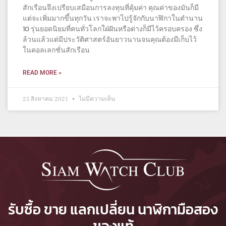
สักเรือนจึงเปรียบเสมือนการลงทุนที่คุ้มค่า คุณค่าของมันก็มี
แต่จะเพิ่มมากขึ้นทุกวัน เราจะพาไปรู้จักกับนาฬิกาในตำนาน
10 รุ่นยอดนิยมที่คนทั่วโลกใฝ่ฝันหรือต่างก็มีไว้ครอบครอง ซึ่ง
ล้วนแล้วแต่มีประวัติศาสตร์อันยาวนานจนคุณต้องมีเก็บไว้
ในคอลเลกชั่นสักเรือน
READ MORE »
25 สิงหาคม 2021
ไม่มีความเห็น
รับซื้อ ขาย แลกเปลี่ยน นาฬิกามือสอง
ของแท้