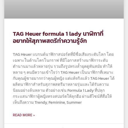
TAG Heuer formula 1 lady นาฬิกาที่
อยากให้สุภาพสตรีทำความรู้จัก
TAG Heuer แบรนด์นาฬิกาสปอร์ตที่มีชื่อเสียงระดับโลก โดย
เฉพาะในด้านโครโนกราฟ ที่มีโอกาสสร้างนาฬิการะดับ
ตำนานมาแล้วหลายรุ่น รวมถึงรูปทรงล้ำยุคดูทันสมัย ทำให้
หลาย ๆ คนมีความเข้าใจว่า TAG Heuer เป็นนาฬิกาที่เหมาะ
กับคุณผู้ชายมากกว่าคุณผู้หญิง แต่แท้จริงแล้ว TAG Heuer ได้
ผลิตนาฬิกาสำหรับสุภาพสตรีมาหลายรุ่นและได้รับความ
นิยมอย่างล้นหลาม ตัวอย่างเช่น Formula 1 Lady ที่ปลุก
กระแสนาฬิกาผู้หญิงทรงสปอร์ตให้ลุกฮือ ผ่านดีไซน์ที่สื่อให้
เห็นถึงความ Trendy, Feminine, Summer
READ MORE »