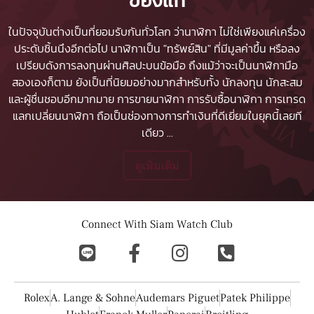
ในปัจจุบันต่างเป็นที่ยอมรับกันทั่วโลก ว่านาฬิกา ไม่ใช่เพียงแค่เครื่อง
ประดับชิ้นนึงอีกต่อไป นาฬิกาเป็น "ทรัพย์สิน" ที่มีมูลค่าขึ้น หรือลง
เปรียบดังการลงทุนผ่านศิลปะบนข้อมือ ถึงแม้ว่าจะเป็นนาฬิกามือ
สองเองก็ตาม ยังเป็นที่นิยมอย่างมากสำหรับทั้ง นักลงทุน นักสะสม
และผู้ชื่นชอบอีกมากมาย
การขายนาฬิกา
การรับซื้อนาฬิกา
การเทรด
แลกเปลี่ยนนาฬิกา ถือเป็นช่องทางการทำเงินที่ดีเยี่ยมในยุคนี้เลยที
เดียว
...
ดูเพิ่มเติม
Connect With Siam Watch Club
Rolex
A. Lange & Sohne
Audemars Piguet
Patek Philippe