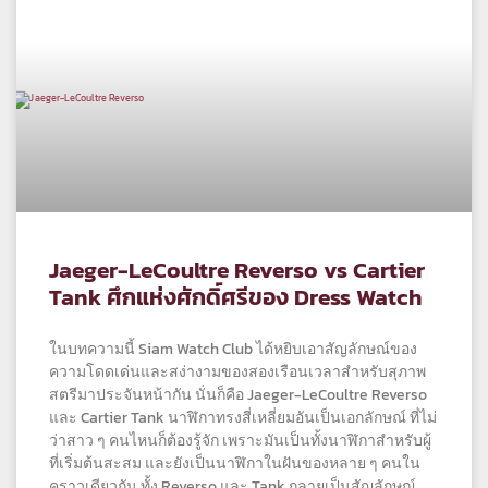
Jaeger-LeCoultre Reverso vs Cartier
Tank ศึกแห่งศักดิ์ศรีของ Dress Watch
ในบทความนี้ Siam Watch Club ได้หยิบเอาสัญลักษณ์ของ
ความโดดเด่นและสง่างามของสองเรือนเวลาสำหรับสุภาพ
สตรีมาประจันหน้ากัน นั่นก็คือ Jaeger-LeCoultre Reverso
และ Cartier Tank นาฬิกาทรงสี่เหลี่ยมอันเป็นเอกลักษณ์ ที่ไม่
ว่าสาว ๆ คนไหนก็ต้องรู้จัก เพราะมันเป็นทั้งนาฬิกาสำหรับผู้
ที่เริ่มต้นสะสม และยังเป็นนาฬิกาในฝันของหลาย ๆ คนใน
คราวเดียวกัน ทั้ง Reverso และ Tank กลายเป็นสัญลักษณ์