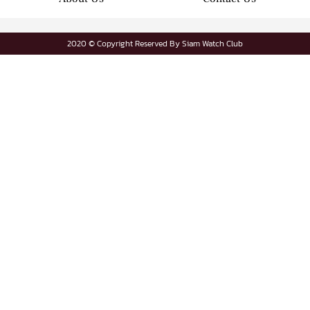
2020 © Copyright Reserved By Siam Watch Club