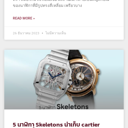
ของนาฬิกาที่มีรูปทรงสี่เหลี่ยม เพรียวบาง
READ MORE »
26 ธันวาคม 2023
ไม่มีความเห็น
5 นาฬิกา Skeletons น่าเก็บ cartier