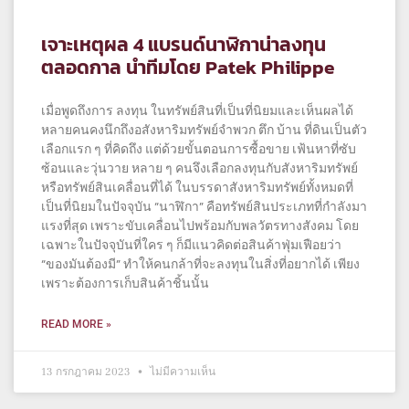
เจาะเหตุผล 4 แบรนด์นาฬิกาน่าลงทุน
ตลอดกาล นำทีมโดย Patek Philippe
เมื่อพูดถึงการ ลงทุน ในทรัพย์สินที่เป็นที่นิยมและเห็นผลได้
หลายคนคงนึกถึงอสังหาริมทรัพย์จำพวก ตึก บ้าน ที่ดินเป็นตัว
เลือกแรก ๆ ที่คิดถึง แต่ด้วยขั้นตอนการซื้อขาย เฟ้นหาที่ซับ
ซ้อนและวุ่นวาย หลาย ๆ คนจึงเลือกลงทุนกับสังหาริมทรัพย์
หรือทรัพย์สินเคลื่อนที่ได้ ในบรรดาสังหาริมทรัพย์ทั้งหมดที่
เป็นที่นิยมในปัจจุบัน “นาฬิกา” คือทรัพย์สินประเภทที่กำลังมา
แรงที่สุด เพราะขับเคลื่อนไปพร้อมกับพลวัตรทางสังคม โดย
เฉพาะในปัจจุบันที่ใคร ๆ ก็มีแนวคิดต่อสินค้าฟุ่มเฟือยว่า
“ของมันต้องมี” ทำให้คนกล้าที่จะลงทุนในสิ่งที่อยากได้ เพียง
เพราะต้องการเก็บสินค้าชิ้นนั้น
READ MORE »
13 กรกฎาคม 2023
ไม่มีความเห็น