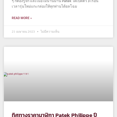
ๆ ก็ต้องรู้จัก และเมื่อไม่นานมานี้ Patek ได้เปิดตัว 3 เรือน
เวลารุ่นใหม่แกะกล่องให้ทุกท่านได้ยลโฉม
READ MORE »
21 เมษายน 2023
ไม่มีความเห็น
ทิศทางราคานาฬิกา Patek Philippe ปี