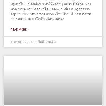
หรูหราไม่เบาเลยทีเดียว ทำให้หลาย ๆ แบรนด์เลือกจะผลิต
นาฬิกาประเภทนี้ออกมาโดยเฉพาะ วันนี้เรามาดูดีกว่าว่า
Top 5 นาฬิกา Skeletons แบรนด์ไหนบ้าง? ที่ Siam Watch
Club อยากแนะนำให้เก็บไว้ครอบครอง
READ MORE »
14 กรกฎาคม 2023
ไม่มีความเห็น