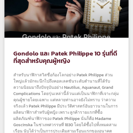
Gondolo และ Patek Philippe 10 รุ่นที่ดี
ที่สุดสำหรับคุณผู้หญิง
สำหรับนาฬิกาสวิสชื่อก้องโลกอย่าง Patek Philippe ส่วน
ใหญ่แล้วมักจะนึกไปถึงคอลเลคชันระดับตำนานที่ได้รับ
ความนิยมมาถึงปัจจุบันอย่าง Nautilus, Aquanaut, Grand
Complications โดยรุ่นเหล่านี้ล้วนแต่เป็นนาฬิกาที่เจาะกลุ่ม
คุณผู้ชายโดยเฉพาะ แต่หลายท่านอาจยังไม่ทราบ ว่าความ
จริงแล้ว Patek Philippe มีประวัติศาสตร์อันยาวนานในการ
ผลิตนาฬิกาสำหรับผู้หญิง เพราะลูกค้ารายแรกที่ซื้อ
ผลิตภัณฑ์นาฬิกาของ Patek Philippe นั่นก็คือ Madame
Goscinska ในช่วงทศวรรษที่ 1830 โดยได้ซื้อไปทั้งหมดสาม
เรือน นับได้ว่าเป็นการประเดิมสามเรือนแรกของอนาคต