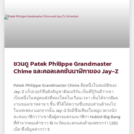
ชวนดู Patek Philippe Grandmaster
Chime และคอลเลคชันนาฬิกาของ Jay-Z
Patek Philippe Grandmaster Chime คือหนึ่งในสมบัติของ
Jay-Z แร็ปเปอร์ชื่อดังสัญชาติอเมริกัน เป็นที่รู้กันดีว่าเขา
เป็นหนึ่งในหมู่คนดังที่หลงใหลในเรือนเวลา เห็นได้จากมีผล
งานของเขาหลาย ๆ ชิ้น ที่ได้ใส่ความชื่นชอบส่วนตัวลงไป
ในบทเพลง นอกจากนั้น Jay-Z ยังมีชื่อเสียงในหมู่แวดวงนัก
สะสมนาฬิกาว่าเขาคือผู้ครอบครองนาฬิกา Hublot Big Bang
ที่ทำจากทองคำขาว 18 กะรัตและตกแต่งด้วยเพชรกว่า 1,282
เม็ด ซึ่งมีมูลค่ากว่า 5