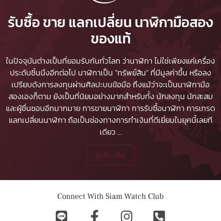
รับซื้อ ขาย แลกเปลี่ยน นาฬิกามือสอง
ของแท้
ในปัจจุบันต่างเป็นที่ยอมรับกันทั่วโลก ว่านาฬิกา ไม่ใช่เพียงแค่เครื่อง
ประดับชิ้นนึงอีกต่อไป นาฬิกาเป็น "ทรัพย์สิน" ที่มีมูลค่าขึ้น หรือลง
เปรียบดังการลงทุนผ่านศิลปะบนข้อมือ ถึงแม้ว่าจะเป็นนาฬิกามือ
สองเองก็ตาม ยังเป็นที่นิยมอย่างมากสำหรับทั้ง นักลงทุน นักสะสม
และผู้ชื่นชอบอีกมากมาย
การขายนาฬิกา
การรับซื้อนาฬิกา
การเทรด
แลกเปลี่ยนนาฬิกา ถือเป็นช่องทางการทำเงินที่ดีเยี่ยมในยุคนี้เลยที
เดียว
...
ดูเพิ่มเติม
Connect With Siam Watch Club