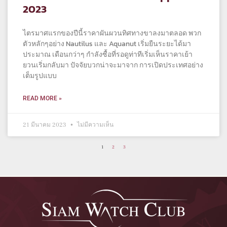
2023
ไตรมาศแรกของปีนี้ราคาผันผวนทิศทางขาลงมาตลอด พวก
ตัวหลักๆอย่าง Nautilus และ Aquanut เริ่มยืนระยะได้มา
ประมาณ เดือนกว่าๆ กำลังซื้อที่รอดูท่าทีเริ่มเห็นราคาเย้า
ยวนเริ่มกลับมา ปัจจัยบวกน่าจะมาจาก การเปิดประเทศอย่าง
เต็มรูปแบบ
READ MORE »
21 มีนาคม 2023
ไม่มีความเห็น
1
2
3