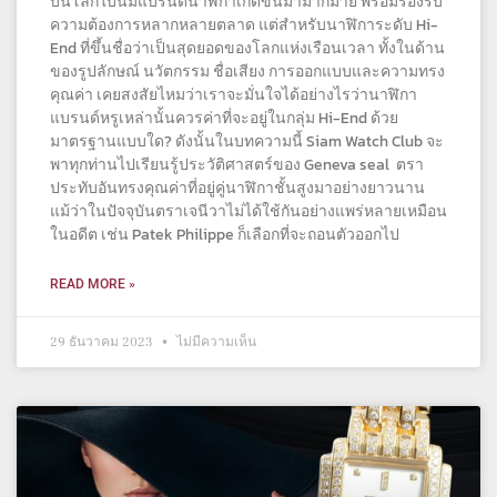
บนโลกใบนี้มีแบรนด์นาฬิกาเกิดขึ้นมามากมาย พร้อมรองรับ
ความต้องการหลากหลายตลาด แต่สำหรับนาฬิการะดับ Hi-
End ที่ขึ้นชื่อว่าเป็นสุดยอดของโลกแห่งเรือนเวลา ทั้งในด้าน
ของรูปลักษณ์ นวัตกรรม ชื่อเสียง การออกแบบและความทรง
คุณค่า เคยสงสัยไหมว่าเราจะมั่นใจได้อย่างไรว่านาฬิกา
แบรนด์หรูเหล่านั้นควรค่าที่จะอยู่ในกลุ่ม Hi-End ด้วย
มาตรฐานแบบใด? ดังนั้นในบทความนี้ Siam Watch Club จะ
พาทุกท่านไปเรียนรู้ประวัติศาสตร์ของ Geneva seal ตรา
ประทับอันทรงคุณค่าที่อยู่คู่นาฬิกาชั้นสูงมาอย่างยาวนาน
แม้ว่าในปัจจุบันตราเจนีวาไม่ได้ใช้กันอย่างแพร่หลายเหมือน
ในอดีต เช่น Patek Philippe ก็เลือกที่จะถอนตัวออกไป
READ MORE »
29 ธันวาคม 2023
ไม่มีความเห็น