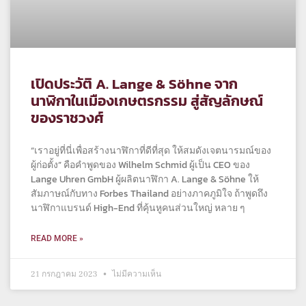
เปิดประวัติ A. Lange & Söhne จาก
นาฬิกาในเมืองเกษตรกรรม สู่สัญลักษณ์
ของราชวงศ์
“เราอยู่ที่นี่เพื่อสร้างนาฬิกาที่ดีที่สุด ให้สมดังเจตนารมณ์ของ
ผู้ก่อตั้ง” คือคำพูดของ Wilhelm Schmid ผู้เป็น CEO ของ
Lange Uhren GmbH ผู้ผลิตนาฬิกา A. Lange & Söhne ให้
สัมภาษณ์กับทาง Forbes Thailand อย่างภาคภูมิใจ ถ้าพูดถึง
นาฬิกาแบรนด์ High-End ที่คุ้นหูคนส่วนใหญ่ หลาย ๆ
READ MORE »
21 กรกฎาคม 2023
ไม่มีความเห็น