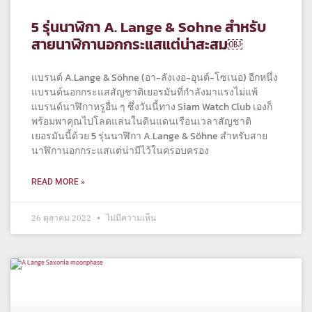
5 รุ่นนาฬิกา A. Lange & Sohne สำหรับ
สายนาฬิกานอกกระแสแต่น่าสะสม￼
แบรนด์ A.Lange & Söhne (อา-ลังเงอ-อุนด์-โซเนอ) อีกหนึ่ง
แบรนด์นอกกระแสสัญชาติเยอรมันที่กำลังมาแรงไม่แพ้
แบรนด์นาฬิกาหรูอื่น ๆ ซึ่งวันนี้ทาง Siam Watch Club เองก็
พร้อมพาคุณไปโลดแล่นในดินแดนเรือนเวลาสัญชาติ
เยอรมันนี้ด้วย 5 รุ่นนาฬิกา A.Lange & Söhne สำหรับสาย
นาฬิกานอกกระแสแต่น่ามีไว้ในครอบครอง
READ MORE »
26 ตุลาคม 2022
ไม่มีความเห็น