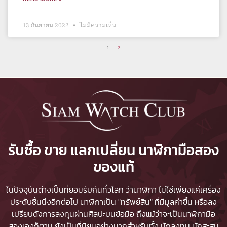
13 กันยายน 2022
ไม่มีความเห็น
1
2
รับซื้อ ขาย แลกเปลี่ยน นาฬิกามือสอง
ของแท้
ในปัจจุบันต่างเป็นที่ยอมรับกันทั่วโลก ว่านาฬิกา ไม่ใช่เพียงแค่เครื่อง
ประดับชิ้นนึงอีกต่อไป นาฬิกาเป็น "ทรัพย์สิน" ที่มีมูลค่าขึ้น หรือลง
เปรียบดังการลงทุนผ่านศิลปะบนข้อมือ ถึงแม้ว่าจะเป็นนาฬิกามือ
สองเองก็ตาม ยังเป็นที่นิยมอย่างมากสำหรับทั้ง นักลงทุน นักสะสม