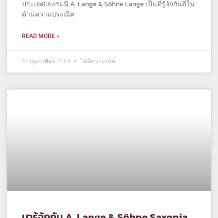
ประเทศเยอรมนี A. Lange & Söhne Lange เป็นที่รู้จักกันดีใน
ด้านความประณีต
READ MORE »
21 กุมภาพันธ์ 2024
ไม่มีความเห็น
มารู้จักกับ A. Lange & Söhne Saxonia