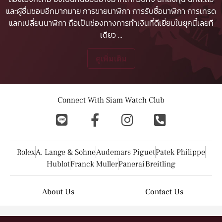
และผู้ชื่นชอบอีกมากมาย
การขายนาฬิกา
การรับซื้อนาฬิกา
การเทรด
แลกเปลี่ยนนาฬิกา ถือเป็นช่องทางการทำเงินที่ดีเยี่ยมในยุคนี้เลยที
เดียว
...
ดูเพิ่มเติม
Connect With Siam Watch Club
Rolex
A. Lange & Sohne
Audemars Piguet
Patek Philippe
Hublot
Franck Muller
Panerai
Breitling
About Us
Contact Us