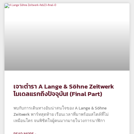
เจาะตำรา A Lange & Söhne Zeitwerk
โมเดลแรกถึงปัจจุบัน! (Final Part)
พบกับการเดินทางอันน่าสนใจของ A Lange & Söhne
Zeitwerk พาร์ทสุดท้าย เรือนเวลาที่มาพร้อมสไตล์ที่ไม่
เหมือนใคร จนพิชิตใจผู้คนมากมายในวงการนาฬิกา
READ MORE »