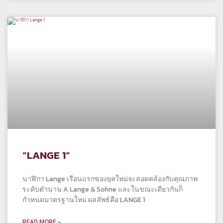
“LANGE 1”
นาฬิกา Lange เรือนแรกของยุคใหม่จะสอดคล้องกับคุณภาพ
ระดับตำนาน A Lange & Sohne และในขณะเดียวกันก็
กำหนดมาตรฐานใหม่ ผลลัพธ์คือ LANGE 1
READ MORE »